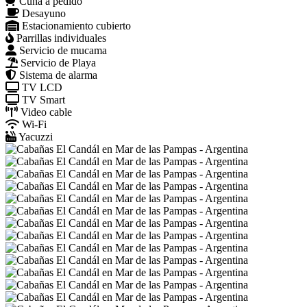
Cuna a pedido
Desayuno
Estacionamiento cubierto
Parrillas individuales
Servicio de mucama
Servicio de Playa
Sistema de alarma
TV LCD
TV Smart
Video cable
Wi-Fi
Yacuzzi