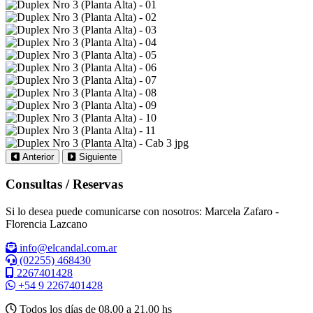
Anterior
Siguiente
Consultas / Reservas
Si lo desea puede comunicarse con nosotros: Marcela Zafaro -
Florencia Lazcano
info@elcandal.com.ar
(02255) 468430
2267401428
+54 9 2267401428
Todos los días de 08,00 a 21,00 hs