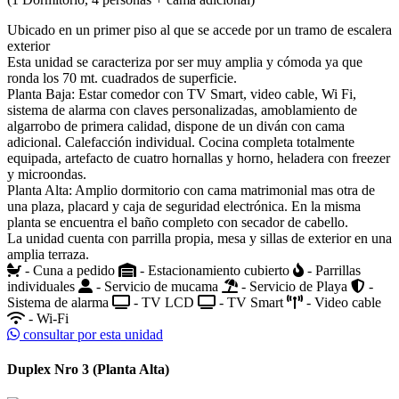
Ubicado en un primer piso al que se accede por un tramo de escalera
exterior
Esta unidad se caracteriza por ser muy amplia y cómoda ya que
ronda los 70 mt. cuadrados de superficie.
Planta Baja: Estar comedor con TV Smart, video cable, Wi Fi,
sistema de alarma con claves personalizadas, amoblamiento de
algarrobo de primera calidad, dispone de un diván con cama
adicional. Calefacción individual. Cocina completa totalmente
equipada, artefacto de cuatro hornallas y horno, heladera con freezer
y microondas.
Planta Alta: Amplio dormitorio con cama matrimonial mas otra de
una plaza, placard y caja de seguridad electrónica. En la misma
planta se encuentra el baño completo con secador de cabello.
La unidad cuenta con parrilla propia, mesa y sillas de exterior en una
amplia terraza.
- Cuna a pedido
- Estacionamiento cubierto
- Parrillas
individuales
- Servicio de mucama
- Servicio de Playa
-
Sistema de alarma
- TV LCD
- TV Smart
- Video cable
- Wi-Fi
consultar por esta unidad
Duplex Nro 3 (Planta Alta)