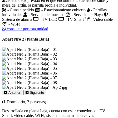
accede al deck privado en el que encontrarán, además de sillas y
mesa de jardín, la parrilla propia e individual.
- Cuna a pedido
- Estacionamiento cubierto
- Parrillas
individuales
- Servicio de mucama
- Servicio de Playa
-
Sistema de alarma
- TV LCD
- TV Smart
- Video cable
- Wi-Fi
consultar por esta unidad
Apart Nro 2 (Planta Baja)
Anterior
Siguiente
(1 Dormitorio, 3 personas)
Desarrollada en planta baja, cuenta con estar comedor con TV
Smart, video cable, Wi Fi, sistema de alarma con claves