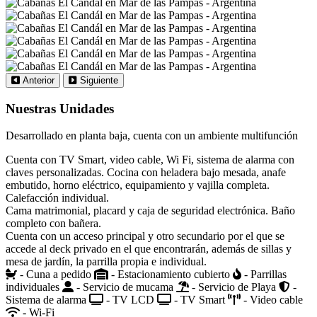
Anterior
Siguiente
Nuestras Unidades
Desarrollado en planta baja, cuenta con un ambiente multifunción
Cuenta con TV Smart, video cable, Wi Fi, sistema de alarma con
claves personalizadas. Cocina con heladera bajo mesada, anafe
embutido, horno eléctrico, equipamiento y vajilla completa.
Calefacción individual.
Cama matrimonial, placard y caja de seguridad electrónica. Baño
completo con bañera.
Cuenta con un acceso principal y otro secundario por el que se
accede al deck privado en el que encontrarán, además de sillas y
mesa de jardín, la parrilla propia e individual.
- Cuna a pedido
- Estacionamiento cubierto
- Parrillas
individuales
- Servicio de mucama
- Servicio de Playa
-
Sistema de alarma
- TV LCD
- TV Smart
- Video cable
- Wi-Fi