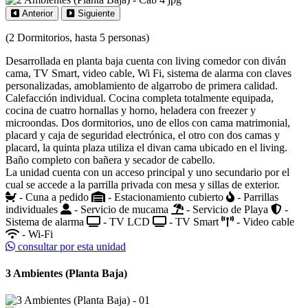
Anterior
Siguiente
(2 Dormitorios, hasta 5 personas)
Desarrollada en planta baja cuenta con living comedor con diván
cama, TV Smart, video cable, Wi Fi, sistema de alarma con claves
personalizadas, amoblamiento de algarrobo de primera calidad.
Calefacción individual. Cocina completa totalmente equipada,
cocina de cuatro hornallas y horno, heladera con freezer y
microondas. Dos dormitorios, uno de ellos con cama matrimonial,
placard y caja de seguridad electrónica, el otro con dos camas y
placard, la quinta plaza utiliza el divan cama ubicado en el living.
Baño completo con bañera y secador de cabello.
La unidad cuenta con un acceso principal y uno secundario por el
cual se accede a la parrilla privada con mesa y sillas de exterior.
- Cuna a pedido
- Estacionamiento cubierto
- Parrillas
individuales
- Servicio de mucama
- Servicio de Playa
-
Sistema de alarma
- TV LCD
- TV Smart
- Video cable
- Wi-Fi
consultar por esta unidad
3 Ambientes (Planta Baja)