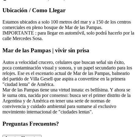
Ubicación / Como Llegar
Estamos ubicados a solo 100 metros del mar y a 150 de los centros
comerciales en pleno bosque de Mar de las Pampas.
IMPORTANTE : para llegar en automóvil, solo podrá hacerlo por la
calle Mercedes Sosa.
Mar de las Pampas | vivir sin prisa
Autos a velocidad crucero, celulares que buscan señal sin éxito,
poca contaminación visual y sonora, y un papel secundario para los
relojes. Ese es el escenario actual de Mar de las Pampas, balneario
del partido de Villa Gesell que aspira a convertirse en la primera
"ciudad lenta" de América.
Mar de las Pampas tiene una virtud innata: es bellísima. Y ahora se
le suma otra, nacida por consenso: busca ser el primer distrito de la
Argentina y de América en tener una serie de normas de
convivencia y cuidado ambiental para sumarse al exclusivo
movimiento internacional de "ciudades lentas".
Preguntas Frecuentes?