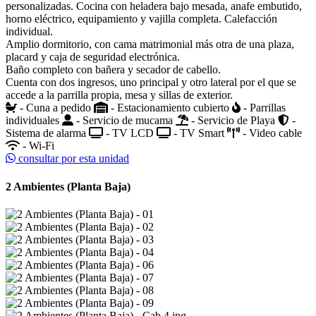
personalizadas. Cocina con heladera bajo mesada, anafe embutido,
horno eléctrico, equipamiento y vajilla completa. Calefacción
individual.
Amplio dormitorio, con cama matrimonial más otra de una plaza,
placard y caja de seguridad electrónica.
Baño completo con bañera y secador de cabello.
Cuenta con dos ingresos, uno principal y otro lateral por el que se
accede a la parrilla propia, mesa y sillas de exterior.
- Cuna a pedido
- Estacionamiento cubierto
- Parrillas
individuales
- Servicio de mucama
- Servicio de Playa
-
Sistema de alarma
- TV LCD
- TV Smart
- Video cable
- Wi-Fi
consultar por esta unidad
2 Ambientes (Planta Baja)