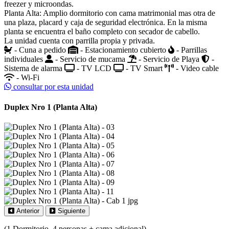
freezer y microondas.
Planta Alta: Amplio dormitorio con cama matrimonial mas otra de
una plaza, placard y caja de seguridad electrónica. En la misma
planta se encuentra el baño completo con secador de cabello.
La unidad cuenta con parrilla propia y privada.
- Cuna a pedido
- Estacionamiento cubierto
- Parrillas
individuales
- Servicio de mucama
- Servicio de Playa
-
Sistema de alarma
- TV LCD
- TV Smart
- Video cable
- Wi-Fi
consultar por esta unidad
Duplex Nro 1 (Planta Alta)
Anterior
Siguiente
(1 Dormitorio, 4 personas + cama adicional)